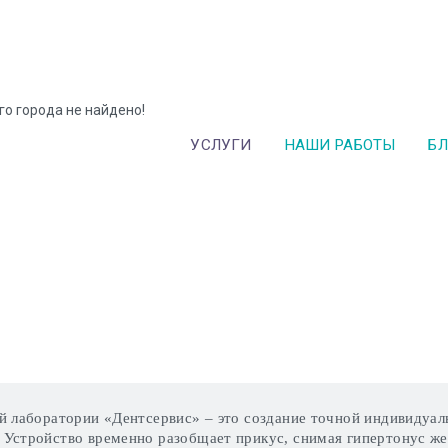
го города не найдено!
УСЛУГИ
НАШИ РАБОТЫ
БЛ
й лаборатории «Дентсервис» – это создание точной индивидуал
Устройство временно разобщает прикус, снимая гипертонус же