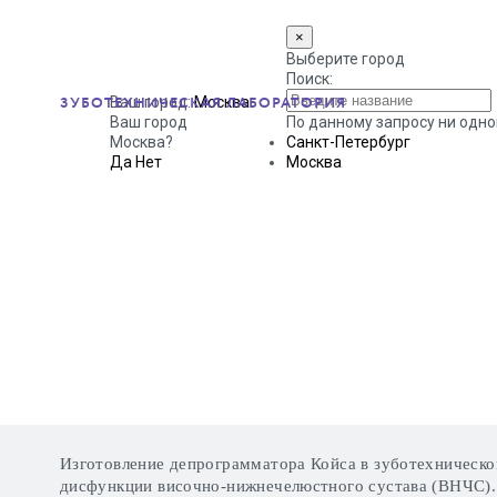
×
Выберите город
Поиск:
ЗУБОТЕХНИЧЕСКАЯ ЛАБОРАТОРИЯ
Ваш город:
Москва
Ваш город
По данному запросу ни одно
Москва?
Санкт-Петербург
Да
Нет
Москва
ДЕПРОГРАММАТОР КОЙСА
Изготовление депрограмматора Койса в зуботехническо
дисфункции височно-нижнечелюстного сустава (ВНЧС). 