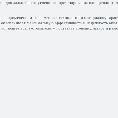
тап для дальнейшего успешного протезирования или ортодонтич
а с применением современных технологий и материалов, гарант
 обеспечивает максимальную эффективность и надежность аппар
могающее врачу-стоматологу поставить точный диагноз и разр