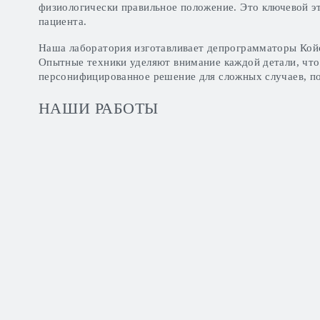
физиологически правильное положение. Это ключевой э
пациента.
Наша лаборатория изготавливает депрограмматоры Койс
Опытные техники уделяют внимание каждой детали, что
персонифицированное решение для сложных случаев, по
НАШИ РАБОТЫ