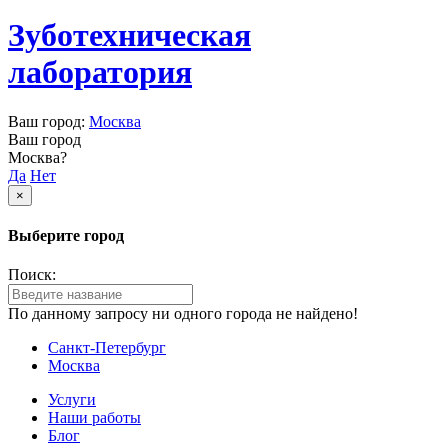
Зуботехническая
лаборатория
Ваш город:
Москва
Ваш город
Москва?
Да
Нет
×
Выберите город
Поиск:
По данному запросу ни одного города не найдено!
Санкт-Петербург
Москва
Услуги
Наши работы
Блог