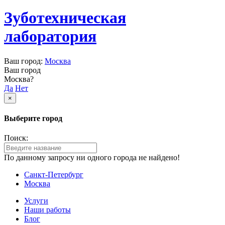
Зуботехническая
лаборатория
Ваш город:
Москва
Ваш город
Москва?
Да
Нет
×
Выберите город
Поиск:
По данному запросу ни одного города не найдено!
Санкт-Петербург
Москва
Услуги
Наши работы
Блог