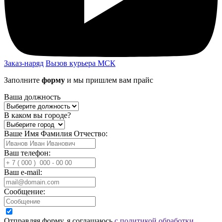
Заказ-наряд
Вызов курьера МСК
Заполните
форму
и мы пришлем вам прайс
Ваша должность
В каком вы городе?
Ваше Имя Фамилия Отчество:
Ваш телефон:
Ваш e-mail:
Сообщение:
Отправляя форму, я соглашаюсь
с политикой обработки