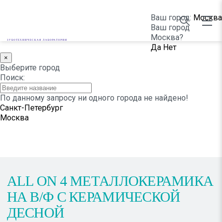
Ваш город:
Москва
Ваш город
Москва?
ЗУБОТЕХНИЧЕСКАЯ ЛАБОРАТОРИЯ
Да
Нет
×
НАШИ РАБОТЫ
Выберите город
Поиск:
По данному запросу ни одного города не найдено!
Санкт-Петербург
Москва
АLL ON 4 МЕТАЛЛОКЕРАМИКА
НА В/Ф С КЕРАМИЧЕСКОЙ
ДЕСНОЙ