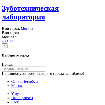
Зуботехническая
лаборатория
Ваш город:
Москва
Ваш город
Москва?
Да
Нет
×
Выберите город
Поиск:
По данному запросу ни одного города не найдено!
Санкт-Петербург
Москва
Услуги
Наши работы
Блог