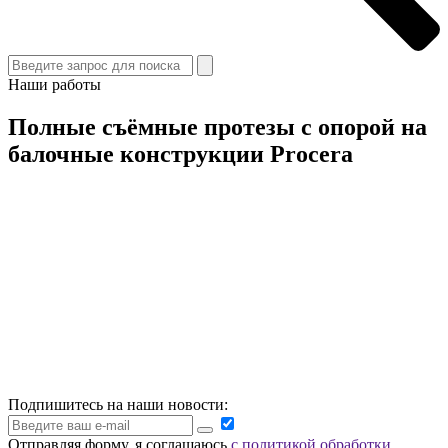
Наши работы
Полные съёмные протезы c опорой на
балочные конструкции Procera
Подпишитесь на наши новости:
Отправляя форму, я соглашаюсь
с политикой обработки