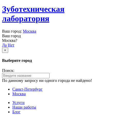
Зуботехническая
лаборатория
Ваш город:
Москва
Ваш город
Москва?
Да
Нет
×
Выберите город
Поиск:
По данному запросу ни одного города не найдено!
Санкт-Петербург
Москва
Услуги
Наши работы
Блог