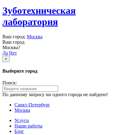
Зуботехническая
лаборатория
Ваш город:
Москва
Ваш город
Москва?
Да
Нет
×
Выберите город
Поиск:
По данному запросу ни одного города не найдено!
Санкт-Петербург
Москва
Услуги
Наши работы
Блог