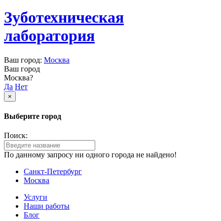
Зуботехническая
лаборатория
Ваш город:
Москва
Ваш город
Москва?
Да
Нет
×
Выберите город
Поиск:
По данному запросу ни одного города не найдено!
Санкт-Петербург
Москва
Услуги
Наши работы
Блог