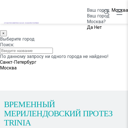
Ваш город:
Москва
Ваш город
Москва?
ЗУБОТЕХНИЧЕСКАЯ ЛАБОРАТОРИЯ
Да
Нет
×
НАШИ РАБОТЫ
Выберите город
Поиск:
По данному запросу ни одного города не найдено!
Санкт-Петербург
Москва
ВРЕМЕННЫЙ
МЕРИЛЕНДОВСКИЙ ПРОТЕЗ
TRINIA