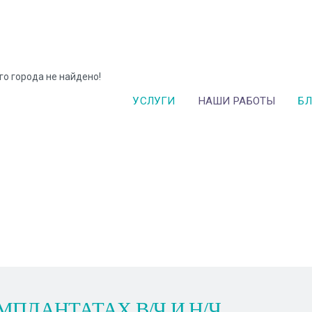
го города не найдено!
УСЛУГИ
НАШИ РАБОТЫ
БЛ
ПЛАНТАТАХ В/Ч И Н/Ч