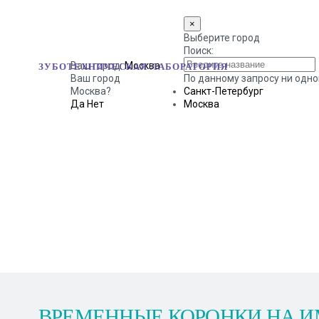
×
Выберите город
Поиск:
Ваш город:
Москва
ЗУБОТЕХНИЧЕСКАЯ ЛАБОРАТОРИЯ
Ваш город
По данному запросу ни одно
Москва?
Санкт-Петербург
Да
Нет
Москва
НАШИ РАБОТЫ
ВРЕМЕННЫЕ КОРОНКИ НА ИМ